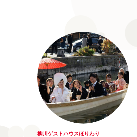
柳川ゲストハウスほりわり