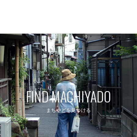
FIND MACHIYADO
まちやどを見つける