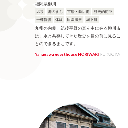
福岡県柳川
温泉
海のまち
市場・商店街
歴史的街並
一棟貸切
体験
田園風景
城下町
九州の内側、筑後平野の真ん中に在る柳川市
は、水と共存してきた歴史を目の前に見るこ
とのできるまちです。
Yanagawa guesthouse HORIWARI
FUKUOKA