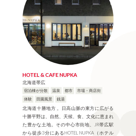
HOTEL & CAFE NUPKA
北海道帯広
宿泊棟が分散
温泉
都市
市場・商店街
体験
田園風景
銭湯
北海道十勝地方 。日高山脈の東方に広がる
十勝平野は、自然、天候、食、文化に恵まれ
た豊かな土地。その中心市街地、JR帯広駅
から徒歩3分にあるHOTEL NUPKA（ホテル