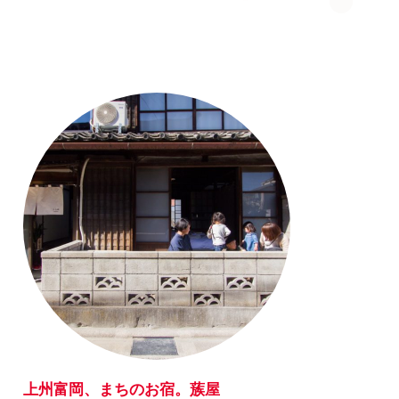
上州富岡、まちのお宿。蔟屋