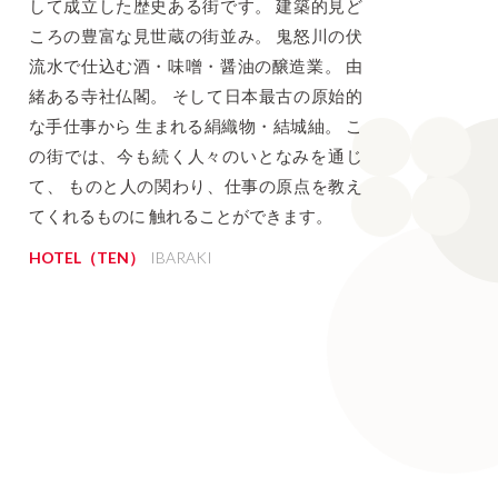
して成立した歴史ある街です。 建築的見ど
ころの豊富な見世蔵の街並み。 鬼怒川の伏
流水で仕込む酒・味噌・醤油の醸造業。 由
緒ある寺社仏閣。 そして日本最古の原始的
な手仕事から 生まれる絹織物・結城紬。 こ
の街では、今も続く人々のいとなみを通じ
て、 ものと人の関わり、仕事の原点を教え
てくれるものに 触れることができます。
HOTEL（TEN）
IBARAKI