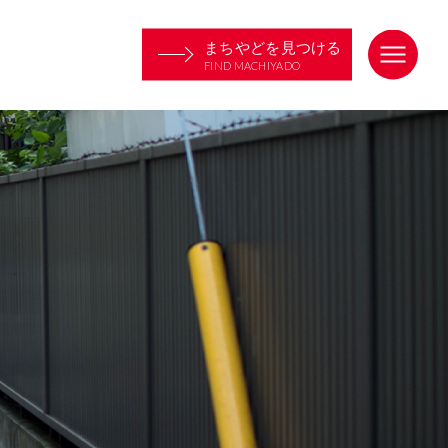
まちやどを見つける
FIND MACHIYADO