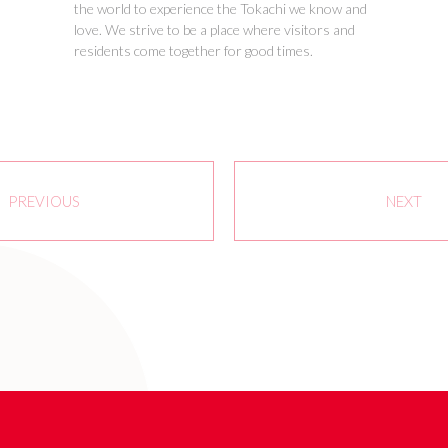
the world to experience the Tokachi we know and
love. We strive to be a place where visitors and
residents come together for good times.
PREVIOUS
NEXT