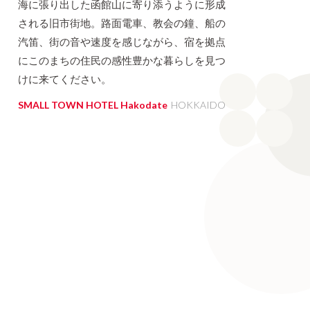
海に張り出した函館山に寄り添うように形成
される旧市街地。路面電車、教会の鐘、船の
汽笛、街の音や速度を感じながら、宿を拠点
にこのまちの住民の感性豊かな暮らしを見つ
けに来てください。
SMALL TOWN HOTEL Hakodate
HOKKAIDO