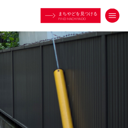
まちやどを見つける
FIND MACHIYADO