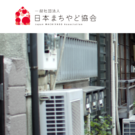
トップページ
お知らせ
まちやど協会について
まちやどについて
まちやどを見つける
入会案内