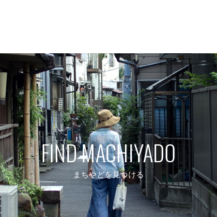
FIND MACHIYADO
まちやどを見つける